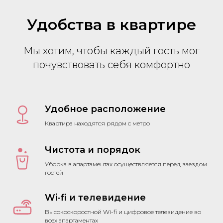
Удобства в квартире
Мы хотим, чтобы каждый гость мог
почувствовать себя комфортно
Удобное расположение
Квартира находятся рядом с метро
Чистота и порядок
Уборка в апартаментах осуществляется перед заездом
гостей
Wi-fi и телевидение
Высокоскоростной Wi-fi и цифровое телевидение во
всех апартаментах