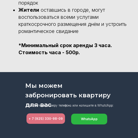
порядок
Жители
оставшись в городе, могут
воспользоваться всеми услугами
краткосрочного размещения днём и устроить
романтическое свидание
*
Минимальный срок аренды 3 часа.
Стоимость часа - 500р.
Мы можем
забронировать квартиру
для вас
Позвоните по номеру телефона или напишите в Whats’App:
+ 7 (925) 330-98-09
WhatsApp