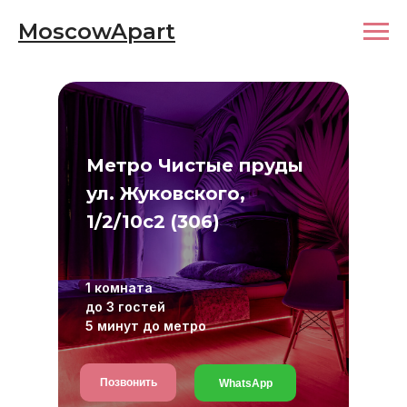
MoscowApart
Метро Чистые пруды
ул. Жуковского,
1/2/10с2 (306)
1 комната
до 3 гостей
5 минут до метро
Позвонить
WhatsApp