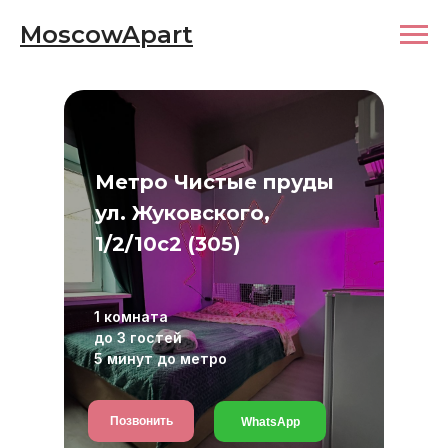
MoscowApart
Метро Чистые пруды
ул. Жуковского,
1/2/10с2 (305)
1 комната
до 3 гостей
5 минут до метро
Позвонить
WhatsApp