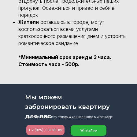
отдохнуть после продолжительных пеших
прогулок. Освежиться и привести себя в
порядок
Жители
оставшись в городе, могут
воспользоваться всеми услугами
краткосрочного размещения днём и устроить
романтическое свидание
*
Минимальный срок аренды 3 часа.
Стоимость часа - 500р.
Мы можем
забронировать квартиру
для вас
Позвоните по номеру телефона или напишите в Whats’App:
+ 7 (925) 330-98-09
WhatsApp