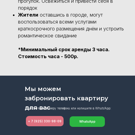
прогулок. Освежиться и привести себя в
порядок
Жители
оставшись в городе, могут
воспользоваться всеми услугами
краткосрочного размещения днём и устроить
романтическое свидание
*
Минимальный срок аренды 3 часа.
Стоимость часа - 500р.
Мы можем
забронировать квартиру
для вас
Позвоните по номеру телефона или напишите в Whats’App:
+ 7 (925) 330-98-09
WhatsApp