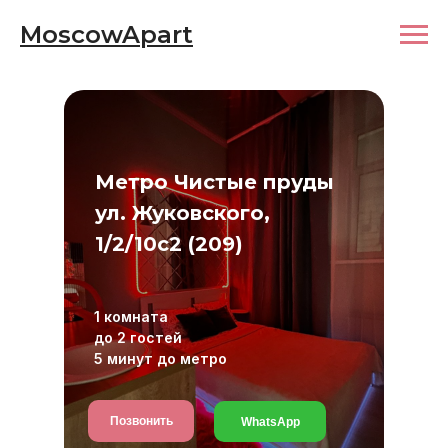
MoscowApart
Метро Чистые пруды
ул. Жуковского,
1/2/10с2 (209)
1 комната
до 2 гостей
5 минут до метро
Позвонить
WhatsApp