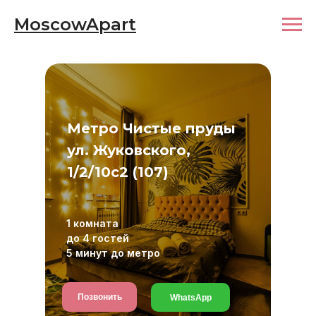
MoscowApart
Метро Чистые пруды
ул. Жуковского,
1/2/10с2 (107)
1 комната
до 4 гостей
5 минут до метро
Позвонить
WhatsApp