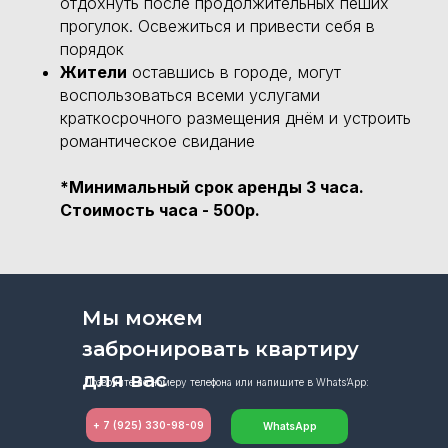
отдохнуть после продолжительных пеших
прогулок. Освежиться и привести себя в
порядок
Жители
оставшись в городе, могут
воспользоваться всеми услугами
краткосрочного размещения днём и устроить
романтическое свидание
*
Минимальный срок аренды 3 часа.
Стоимость часа - 500р.
Мы можем
забронировать квартиру
для вас
Позвоните по номеру телефона или напишите в Whats’App:
+ 7 (925) 330-98-09
WhatsApp