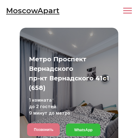
MoscowApart
Метро Проспект
Вернадского
пр-кт Вернадского 41с1
(658)
1 комната
до 2 гостей
9 минут до метро
Позвонить
WhatsApp