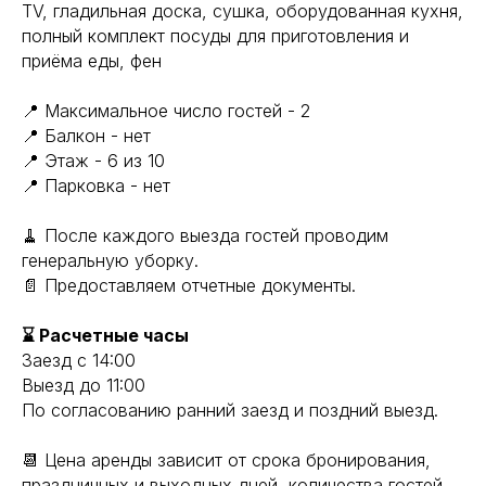
TV, гладильная доска, сушка, оборудованная кухня,
полный комплект посуды для приготовления и
приёма еды, фен
📍 Максимальное число гостей - 2
📍 Балкон - нет
📍 Этаж - 6 из 10
📍 Парковка - нет
🧹 После каждого выезда гостей проводим
генеральную уборку.
📄 Предоставляем отчетные документы.
⌛ Расчетные часы
Заезд с 14:00
Выезд до 11:00
По согласованию ранний заезд и поздний выезд.
📆 Цена аренды зависит от срока бронирования,
праздничных и выходных дней, количества гостей.