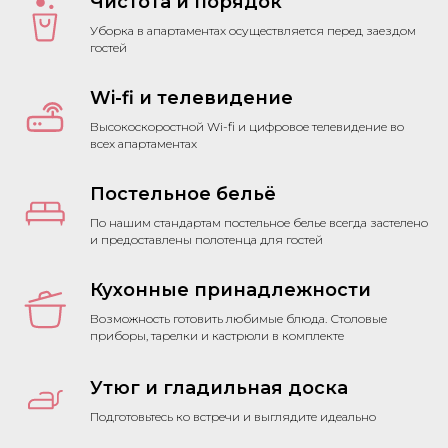
Чистота и порядок
Уборка в апартаментах осуществляется перед заездом
гостей
Wi-fi и телевидение
Высокоскоростной Wi-fi и цифровое телевидение во
всех апартаментах
Постельное бельё
По нашим стандартам постельное белье всегда застелено
и предоставлены полотенца для гостей
Кухонные принадлежности
Возможность готовить любимые блюда. Столовые
приборы, тарелки и кастрюли в комплекте
Утюг и гладильная доска
Подготовьтесь ко встречи и выглядите идеально