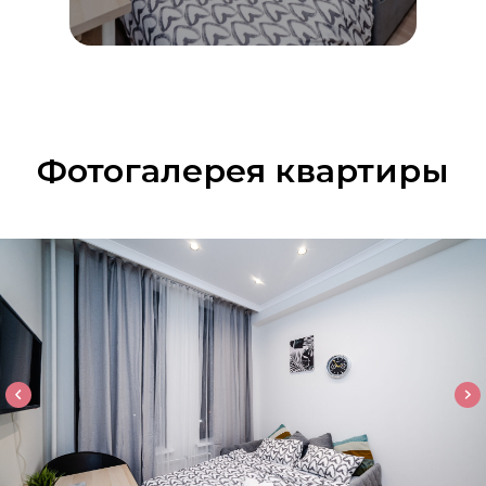
Фотогалерея квартиры