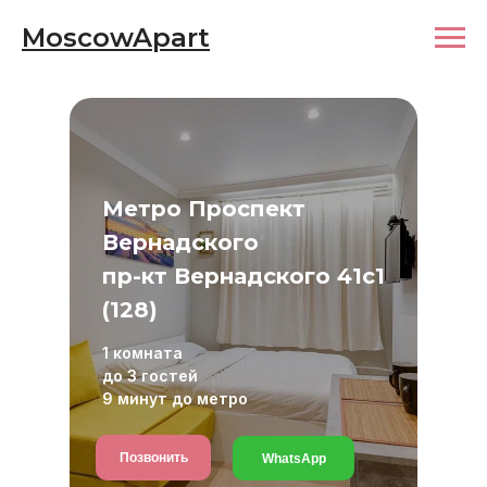
MoscowApart
Метро Проспект
Вернадского
пр-кт Вернадского 41с1
(128)
1 комната
до 3 гостей
9 минут до метро
Позвонить
WhatsApp