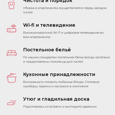
Чистота и порядок
Уборка в апартаментах осуществляется перед заездом
гостей
Wi-fi и телевидение
Высокоскоростной Wi-fi и цифровое телевидение во
всех апартаментах
Постельное бельё
По нашим стандартам постельное белье всегда застелено
и предоставлены полотенца для гостей
Кухонные принадлежности
Возможность готовить любимые блюда. Столовые
приборы, тарелки и кастрюли в комплекте
Утюг и гладильная доска
Подготовьтесь ко встречи и выглядите идеально