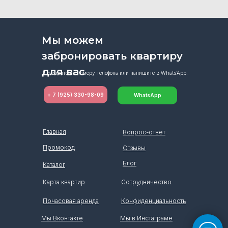
Мы можем
забронировать квартиру
для вас
Позвоните по номеру телефона или напишите в Whats’App:
+ 7 (925) 330-98-09
WhatsApp
Главная
Вопрос-ответ
Промокод
Отзывы
Блог
Каталог
Карта квартир
Сотрудничество
Почасовая аренда
Конфиденциальность
Мы Вконтакте
Мы в Инстаграме