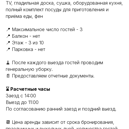
TV, гладильная доска, сушка, оборудованная кухня,
полный комплект посуды для приготовления и
приёма еды, фен
📍 Максимальное число гостей - 3
📍 Балкон - нет
📍 Этаж - 3 из 10
📍 Парковка - нет
🧹 После каждого выезда гостей проводим
генеральную уборку.
📄 Предоставляем отчетные документы.
⌛ Расчетные часы
Заезд с 14:00
Выезд до 11:00
По согласованию ранний заезд и поздний выезд.
📆 Цена аренды зависит от срока бронирования,
праздничных и выходных дней, количества гостей.