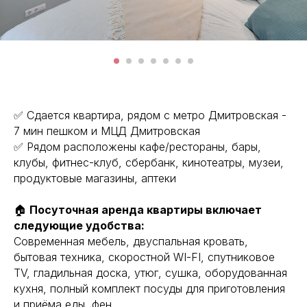
✅ Сдается квартира, рядом с метро Дмитровская -
7 мин пешком и МЦД Дмитровская
✅ Рядом расположены кафе/рестораны, бары,
клубы, фитнес-клуб, сбербанк, кинотеатры, музеи,
продуктовые магазины, аптеки
🏠
Посуточная аренда квартиры включает
следующие удобства:
Современная мебель, двуспальная кровать,
бытовая техника, скоростной WI-FI, спутниковое
TV, гладильная доска, утюг, сушка, оборудованная
кухня, полный комплект посуды для приготовления
и приёма еды, фен