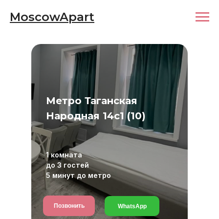
MoscowApart
Метро Таганская
Народная 14с1 (10)
1 комната
до 3 гостей
5 минут до метро
Позвонить
WhatsApp