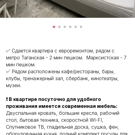
✅ Сдается квартира с евроремонтом, рядом с
метро Таганская - 2 мин пешком. Марксистская - 7
мин пешком.
✅ Рядом расположены кафе/рестораны, бары,
клубы, тренажерный зал, сбербанк, кинотеатры,
музеи.
❗ В квартире посуточно для удобного
проживания имеется современная мебель:
Двуспальная кровать, большие кресла, рабочий
стол, бытовая техника, скоростной WI-FI,
Спутниковое ТВ, гладильная доска, сушка, фен,
оборудованная кухня, полный комплект посуды для