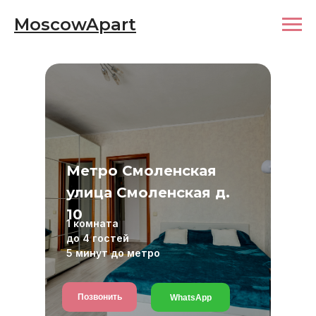
MoscowApart
Метро Смоленская
улица Смоленская д.
10
1 комната
до 4 гостей
5 минут до метро
Позвонить
WhatsApp