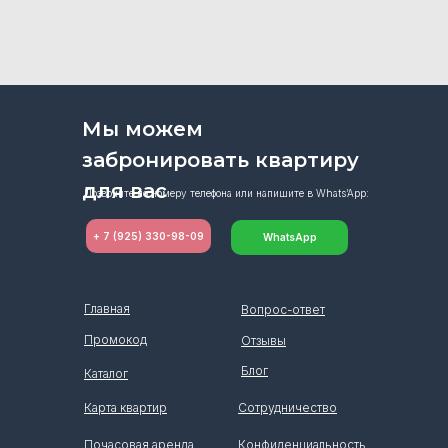
Мы можем
забронировать квартиру
для вас
Позвоните по номеру телефона или напишите в Whats’App:
+ 7 (925) 330-98-09
WhatsApp
Главная
Вопрос-ответ
Промокод
Отзывы
Блог
Каталог
Карта квартир
Сотрудничество
Почасовая аренда
Конфиденциальность