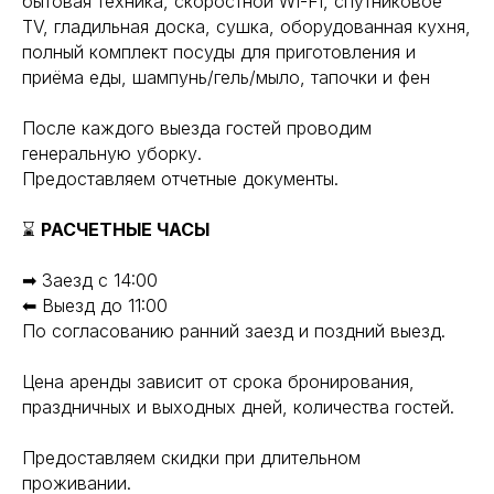
бытовая техника, скоростной WI-FI, спутниковое
TV, гладильная доска, сушка, оборудованная кухня,
полный комплект посуды для приготовления и
приёма еды, шампунь/гель/мыло, тапочки и фен
После каждого выезда гостей проводим
генеральную уборку.
Предоставляем отчетные документы.
⌛
РАСЧЕТНЫЕ ЧАСЫ
➡ Заезд с 14:00
⬅ Выезд до 11:00
По согласованию ранний заезд и поздний выезд.
Цена аренды зависит от срока бронирования,
праздничных и выходных дней, количества гостей.
Предоставляем скидки при длительном
проживании.