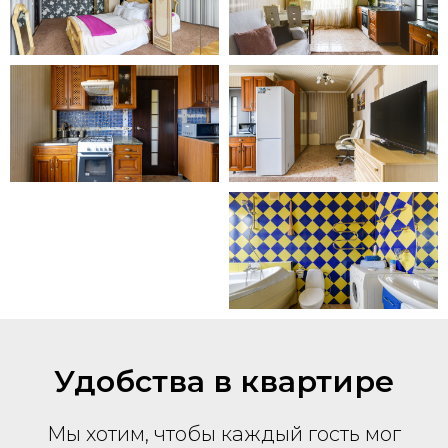
Удобства в квартире
Мы хотим, чтобы каждый гость мог