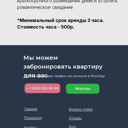
краткосрочного размещения днём и устроить
романтическое свидание
*
Минимальный срок аренды 3 часа.
Стоимость часа - 500р.
Мы можем
забронировать квартиру
для вас
Позвоните по номеру телефона или напишите в Whats’App:
+ 7 (925) 330-98-09
WhatsApp
Главная
Вопрос-ответ
Промокод
Отзывы
Блог
Каталог