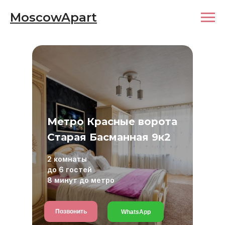
MoscowApart
Метро Красные ворота
Старая Басманная 9к2
2 комнаты
до 6 гостей
8 минут до метро
Позвонить
WhatsApp