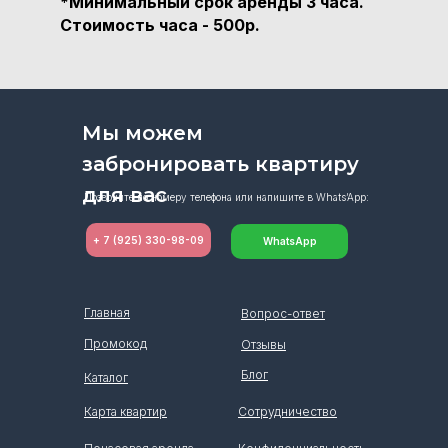
*
Минимальный срок аренды 3 часа.
Стоимость часа - 500р.
Мы можем
забронировать квартиру
для вас
Позвоните по номеру телефона или напишите в Whats’App:
+ 7 (925) 330-98-09
WhatsApp
Главная
Вопрос-ответ
Промокод
Отзывы
Блог
Каталог
Карта квартир
Сотрудничество