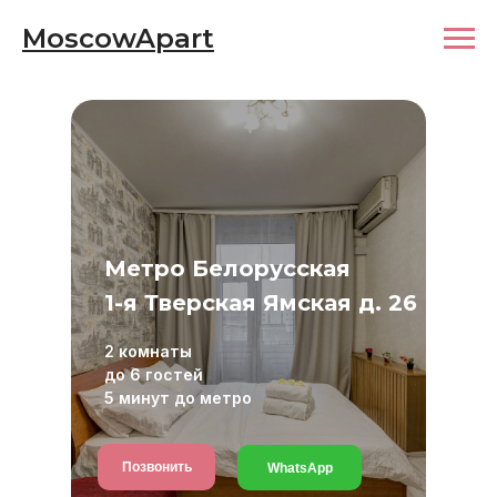
MoscowApart
Метро Белорусская
1-я Тверская Ямская д. 26
2 комнаты
до 6 гостей
5 минут до метро
Позвонить
WhatsApp