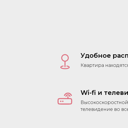
Удобное рас
Квартира находятс
Wi-fi и теле
Высокоскоростной 
телевидение во вс