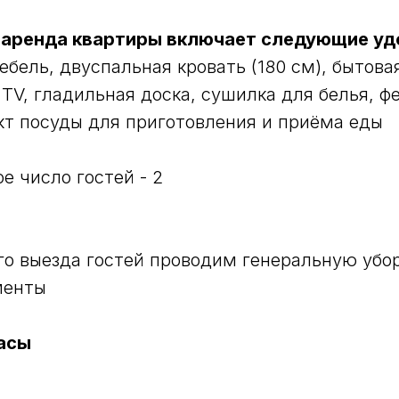
 аренда квартиры включает следующие уд
бель, двуспальная кровать (180 см), бытовая
 TV, гладильная доска, сушилка для белья, ф
т посуды для приготовления и приёма еды
е число гостей - 2
го выезда гостей проводим генеральную убо
менты
асы