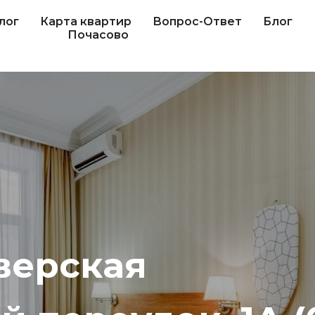
лог
Карта квартир
Вопрос-Ответ
Блог
Почасово
верская