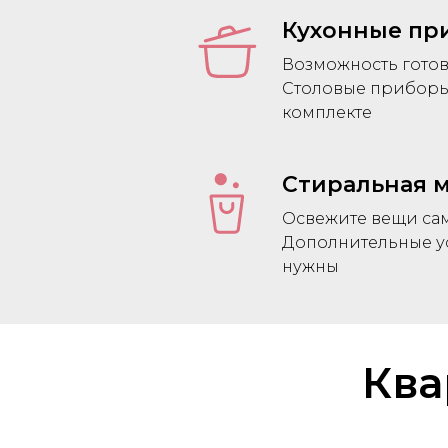
Кухонные пр
Возможность гото
Столовые приборы,
комплекте
Стиральная 
Освежите вещи сам
Дополнительные у
нужны
Ква