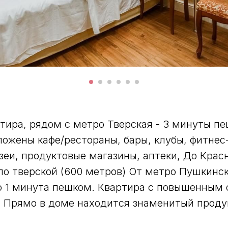
тира, рядом с метро Тверская - 3 минуты п
ожены кафе/рестораны, бары, клубы, фитнес-
зеи, продуктовые магазины, аптеки, До Крас
о тверской (600 метров) От метро Пушкинск
о 1 минута пешком. Квартира с повышенным
 Прямо в доме находится знаменитый проду