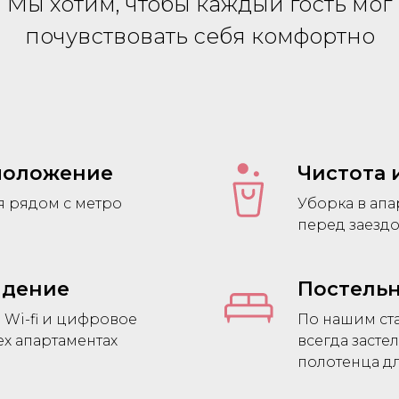
Мы хотим, чтобы каждый гость мог
почувствовать себя комфортно
положение
Чистота 
я рядом с метро
Уборка в апа
перед заездо
видение
Постельн
Wi-fi и цифровое
По нашим ст
ех апартаментах
всегда засте
полотенца дл