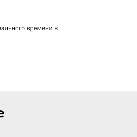
еального времени в
е