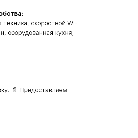
обства:
 техника, скоростной WI-
ен, оборудованная кухня,
рку. 📄 Предоставляем