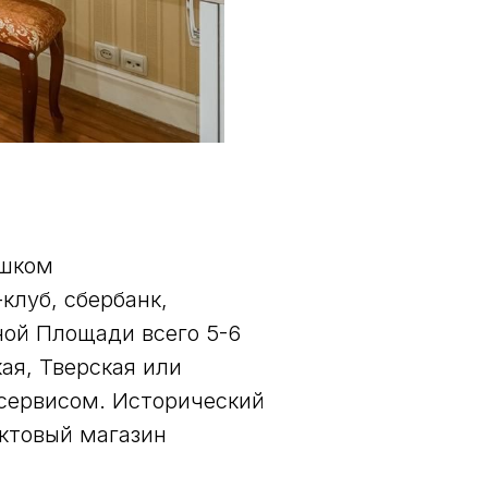
ешком
клуб, сбербанк,
ной Площади всего 5-6
ая, Тверская или
 сервисом. Исторический
ктовый магазин