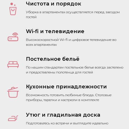
Чистота и порядок
Уборка в апартаментах осуществляется перед заездом
гостей
Wi-fi и телевидение
Высокоскоростной Wi-fi и цифровое телевидение во
всех апартаментах
Постельное бельё
По нашим стандартам постельное белье всегда застелено
и предоставлены полотенца для гостей
Кухонные принадлежности
Возможность готовить любимые блюда. Столовые
приборы, тарелки и кастрюли в комплекте
Утюг и гладильная доска
Подготовьтесь ко встречи и выглядите идеально