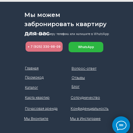
Мы можем
забронировать квартиру
для вас
Позвоните по номеру телефона или напишите в Whats’App:
+ 7 (925) 330-98-09
WhatsApp
Главная
Вопрос-ответ
Промокод
Отзывы
Блог
Каталог
Карта квартир
Сотрудничество
Почасовая аренда
Конфиденциальность
Мы Вконтакте
Мы в Инстаграме