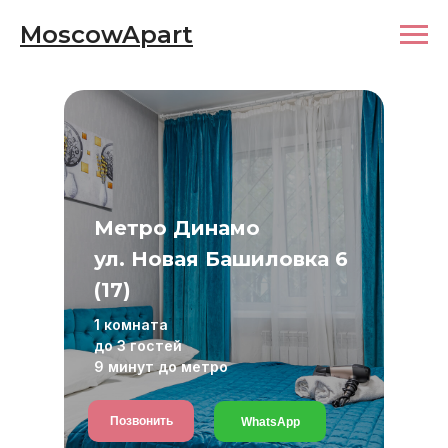
MoscowApart
Метро Динамо
ул. Новая Башиловка 6
(17)
1 комната
до 3 гостей
9 минут до метро
Позвонить
WhatsApp