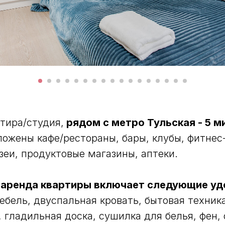
тира/студия,
рядом с метро Тульская - 5 м
ожены кафе/рестораны, бары, клубы, фитнес-
зеи, продуктовые магазины, аптеки.
 аренда квартиры включает следующие уд
бель, двуспальная кровать, бытовая техника,
, гладильная доска, сушилка для белья, фен,