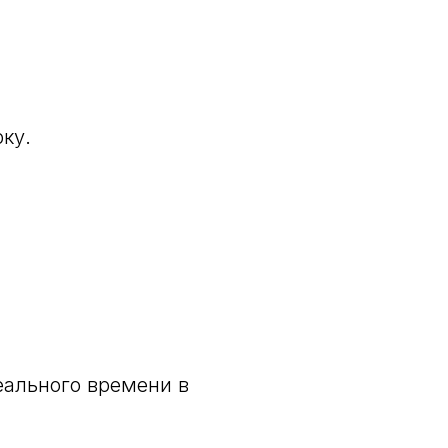
ку.
еального времени в