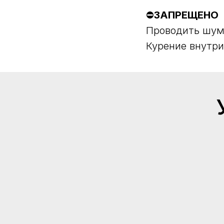
⛔
ЗАПРЕЩЕНО
Проводить шум
Курение внутри