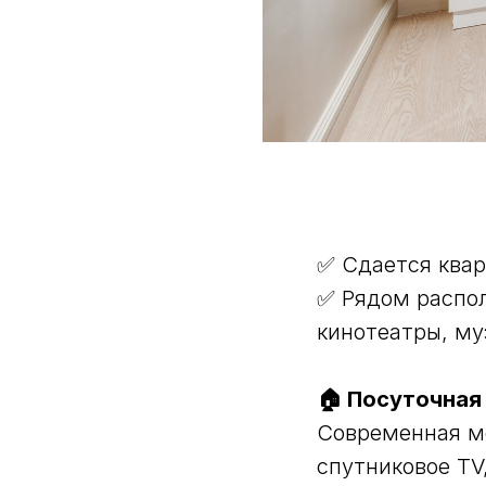
✅ Сдается квар
✅ Рядом распол
кинотеатры, му
🏠 Посуточная
Современная ме
спутниковое TV