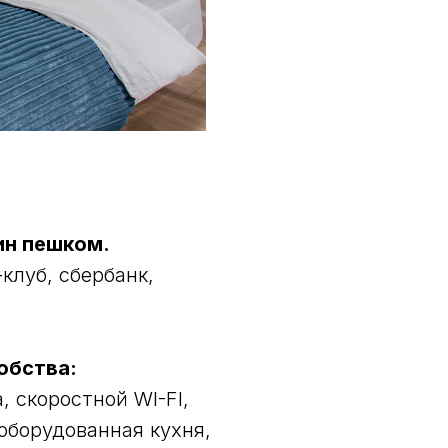
ин пешком.
клуб, сбербанк,
обства:
 скоростной WI-FI,
 оборудованная кухня,