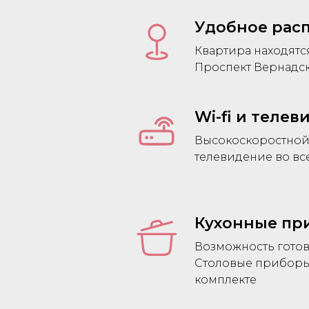
Удобное рас
Квартира находятс
Проспект Вернадс
Wi-fi и теле
Высокоскоростной 
телевидение во вс
Кухонные пр
Возможность гото
Столовые приборы,
комплекте