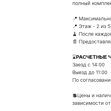
полный комплек
📍 Максимально
📍 Этаж - 2 из 5
🧹 После каждо
📄 Предоставл
⌛
РАСЧЕТНЫЕ 
Заезд с 14:00
Выезд до 11:00
По согласовани
💲Цены и налич
зависимости от