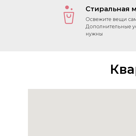
Стиральная 
Освежите вещи сам
Дополнительные у
нужны
Ква