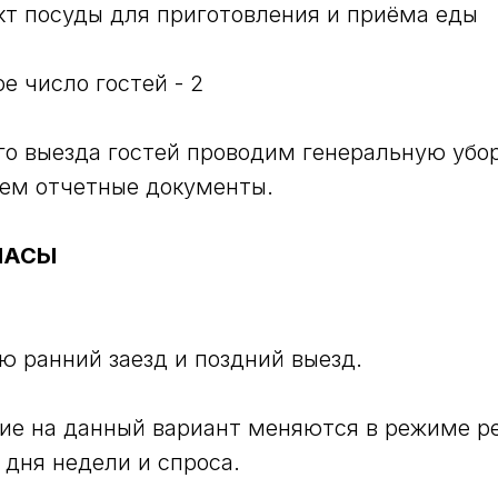
т посуды для приготовления и приёма еды
е число гостей - 2
го выезда гостей проводим генеральную убор
яем отчетные документы.
ЧАСЫ
ю ранний заезд и поздний выезд.
ие на данный вариант меняются в режиме р
 дня недели и спроса.