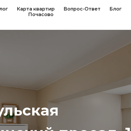
лог
Карта квартир
Вопрос-Ответ
Блог
Почасово
ульская