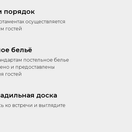
и порядок
ртаментах осуществляется
м гостей
ое бельё
андартам постельное белье
лено и предоставлены
я гостей
ладильная доска
ь ко встречи и выглядите